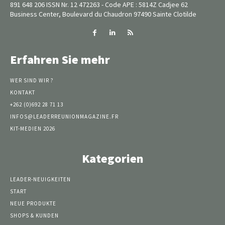
891 648 206 ISSN Nr. 12 472263 - Code APE : 5814Z Cadjee 62
Business Center, Boulevard du Chaudron 97490 Sainte Clotilde
Erfahren Sie mehr
WER SIND WIR ?
KONTAKT
+262 (0)692 28 71 13
INFOS@LEADERREUNIONMAGAZINE.FR
KIT-MEDIEN 2026
Kategorien
LEADER-NEUIGKEITEN
START
NEUE PRODUKTE
SHOPS & KUNDEN