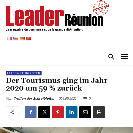
LEADER-NEUIGKEITEN
Der Tourismus ging im Jahr
2020 um 59 % zurück
004.09.2021
0
Von
Treffen der Schreibleiter