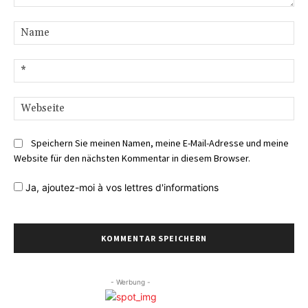
Kommentar:
Na
E-
Mai
We
Speichern Sie meinen Namen, meine E-Mail-Adresse und meine
Website für den nächsten Kommentar in diesem Browser.
Ja,
ajoutez-moi à vos lettres d'informations
- Werbung -