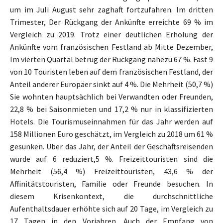
um im Juli August sehr zaghaft fortzufahren. Im dritten
Trimester, Der Rückgang der Ankünfte erreichte 69 % im
Vergleich zu 2019. Trotz einer deutlichen Erholung der
Ankünfte vom französischen Festland ab Mitte Dezember,
Im vierten Quartal betrug der Rückgang nahezu 67 %. Fast 9
von 10 Touristen leben auf dem französischen Festland, der
Anteil anderer Europäer sinkt auf 4 %. Die Mehrheit (50,7 %)
Sie wohnten hauptsächlich bei Verwandten oder Freunden,
22,8 % bei Saisonmieten und 17,2 % nur in klassifizierten
Hotels. Die Tourismuseinnahmen für das Jahr werden auf
158 Millionen Euro geschätzt, im Vergleich zu 2018 um 61 %
gesunken. Über das Jahr, der Anteil der Geschäftsreisenden
wurde auf 6 reduziert,5 %. Freizeittouristen sind die
Mehrheit (56,4 %) Freizeittouristen, 43,6 % der
Affinitätstouristen, Familie oder Freunde besuchen. In
diesem Krisenkontext, die durchschnittliche
Aufenthaltsdauer erhöhte sich auf 20 Tage, im Vergleich zu
17 Tagen in den Vorjahren. Auch der Empfang von