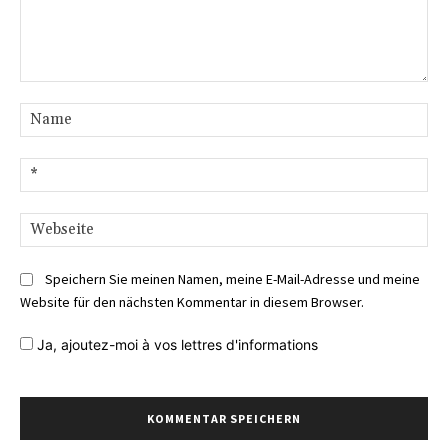
Kommentar:
Na
E-
Mai
We
Speichern Sie meinen Namen, meine E-Mail-Adresse und meine
Website für den nächsten Kommentar in diesem Browser.
Ja,
ajoutez-moi à vos lettres d'informations