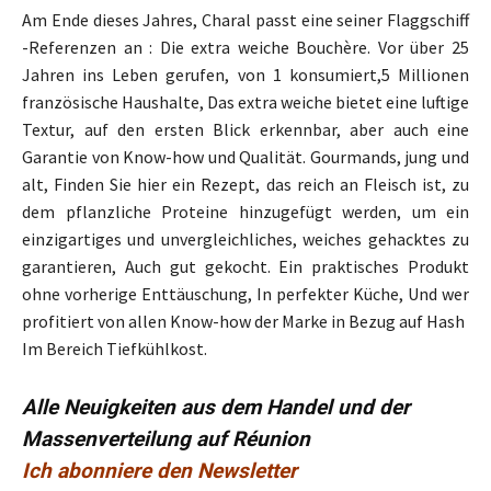
Am Ende dieses Jahres, Charal passt eine seiner Flaggschiff
-Referenzen an : Die extra weiche Bouchère. Vor über 25
Jahren ins Leben gerufen, von 1 konsumiert,5 Millionen
französische Haushalte, Das extra weiche bietet eine luftige
Textur, auf den ersten Blick erkennbar, aber auch eine
Garantie von Know-how und Qualität. Gourmands, jung und
alt, Finden Sie hier ein Rezept, das reich an Fleisch ist, zu
dem pflanzliche Proteine ​​hinzugefügt werden, um ein
einzigartiges und unvergleichliches, weiches gehacktes zu
garantieren, Auch gut gekocht. Ein praktisches Produkt
ohne vorherige Enttäuschung, In perfekter Küche, Und wer
profitiert von allen Know-how der Marke in Bezug auf Hash
Im Bereich Tiefkühlkost.
Alle Neuigkeiten aus dem Handel und der
Massenverteilung auf Réunion
Ich abonniere den Newsletter