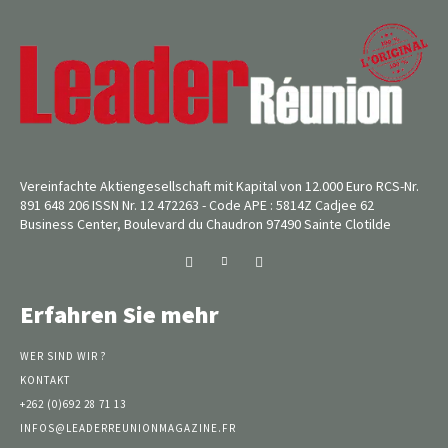
Vereinfachte Aktiengesellschaft mit Kapital von 12.000 Euro RCS-Nr.
891 648 206 ISSN Nr. 12 472263 - Code APE : 5814Z Cadjee 62
Business Center, Boulevard du Chaudron 97490 Sainte Clotilde
Erfahren Sie mehr
WER SIND WIR ?
KONTAKT
+262 (0)692 28 71 13
INFOS@LEADERREUNIONMAGAZINE.FR