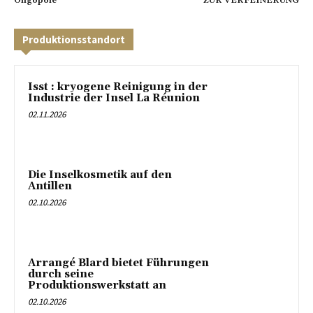
Oligopole
ZUR VERFEINERUNG
Produktionsstandort
Isst : kryogene Reinigung in der
Industrie der Insel La Réunion
02.11.2026
Die Inselkosmetik auf den
Antillen
02.10.2026
Arrangé Blard bietet Führungen
durch seine
Produktionswerkstatt an
02.10.2026