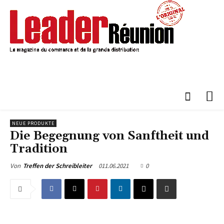
NEUE PRODUKTE
Die Begegnung von Sanftheit und
Tradition
011.06.2021
0
Von
Treffen der Schreibleiter