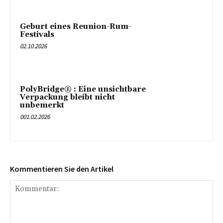
Geburt eines Reunion-Rum-
Festivals
02.10.2026
PolyBridge® : Eine unsichtbare
Verpackung bleibt nicht
unbemerkt
001.02.2026
Kommentieren Sie den Artikel