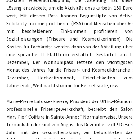
sozialen Wiederaufbauplans, Die Abteilung hat diese
Lösung entwickelt, um die Aktivität anzukurbeln. 150 Euro
wert, Mit diesem Pass können Begünstigte von Active
Solidarity Income profitieren (RSA) und Menschen über 60
mit bescheidenem Einkommen profitieren von
Sozialleistungen (Friseure und Kosmetikerinnen). Die
Kosten für Fachkräfte werden dann von der Abteilung über
eine spezielle IT-Plattform erstattet. Gestartet am 1.
Dezember, Der Wohlfühlpass rettete den wichtigsten
Monat des Jahres für die Friseur- und Kosmetikbranche :
Dezember, Hochzeitsmonat, Feierlichkeiten zum
Jahresende, Weihnachtsbäume für Betriebsräte, usw.
Marie-Pierre Lafosse-Rivière, Präsident der UNEC-Réunion,
professionelle Friseurgewerkschaft, betreibt den Salon
Mary Pier’ Coiffure in Sainte-Anne : " Normalerweise, Unsere
Terminkalender sind von August bis Dezember voll ! Dieses
Jahr, mit der Gesundheitskrise, wir befürchteten das