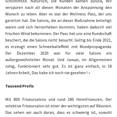
Schlimmste. Natürlich, Die Kunden kamen zurück, Wir
verspüren nach all diesen Monaten der Anspannung den
Wunsch zu leben. Aber es war der Wellness Pass, der uns
gerettet hat. Die Salons, die an dieser Maßnahme beteiligt
waren und sich hervorheben konnten, haben dadurch viel
frischen Wind bekommen. Der Pass hat uns eine Kundschaft
beschert, die die Salons nicht besucht. Gültig bis Ende 2021,
es erzeugt einen Schneeballeffekt mit Mundpropaganda.
Der Dezember 2020 war für viele Salons ein
außergewöhnlicher Monat. Und Januar, im Allgemeinen
ruhig, Funktioniert sehr gut. Es ist ganz einfach, in 18
Jahren Arbeit, Das habe ich noch nie gesehen ! »
Tausend Profis
Mit 800 Friseursalons und rund 180 Heimfriseuren, Der
selektive Friseursalon ist einer der wichtigsten auf Réunion.
Das sehen wir auch daran, dass es schwierig ist, sowohl