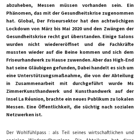
abzuheben, Messen müssen vorhanden sein. Ein
Phänomen, das mit der Gesundheitskrise zugenommen
hat. Global, Der Friseursektor hat den achtwöchigen
Lockdown von März bis Mai 2020 und den Zwängen der
Gesundheitskrise recht gut überstanden. Einige Salons
wurden nicht wiedereröffnet und die Fachkräfte
mussten wieder auf die Beine kommen und sich dem
Friseurhandwerk zu Hause zuwenden. Aber das High-End
hat seine Gläubigen gefunden, Dabei handelt es sich um
eine Unterstützungsmaßnahme, die von der Abteilung
in Zusammenarbeit mit durchgeführt wurde
Ms
Zimmer
Kunsthandwerk und Kunsthandwerk auf der
Insel La Réunion, brachte ein neues Publikum zu lokalen
Messen. Eine Öffentlichkeit, die süchtig nach sozialen
Netzwerken ist.
Der Wohlfühlpass : als Teil seines wirtschaftlichen und