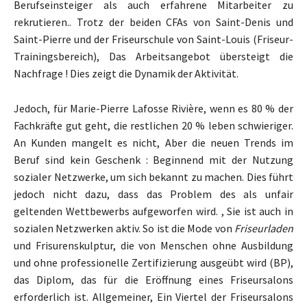
Berufseinsteiger als auch erfahrene Mitarbeiter zu
rekrutieren.. Trotz der beiden CFAs von Saint-Denis und
Saint-Pierre und der Friseurschule von Saint-Louis (Friseur-
Trainingsbereich), Das Arbeitsangebot übersteigt die
Nachfrage ! Dies zeigt die Dynamik der Aktivität.
Jedoch, für Marie-Pierre Lafosse Rivière, wenn es 80 % der
Fachkräfte gut geht, die restlichen 20 % leben schwieriger.
An Kunden mangelt es nicht, Aber die neuen Trends im
Beruf sind kein Geschenk : Beginnend mit der Nutzung
sozialer Netzwerke, um sich bekannt zu machen. Dies führt
jedoch nicht dazu, dass das Problem des als unfair
geltenden Wettbewerbs aufgeworfen wird. , Sie ist auch in
sozialen Netzwerken aktiv. So ist die Mode von
Friseurladen
und Frisurenskulptur, die von Menschen ohne Ausbildung
und ohne professionelle Zertifizierung ausgeübt wird (BP),
das Diplom, das für die Eröffnung eines Friseursalons
erforderlich ist. Allgemeiner, Ein Viertel der Friseursalons