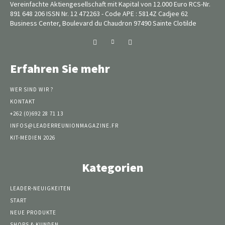
Vereinfachte Aktiengesellschaft mit Kapital von 12.000 Euro RCS-Nr.
891 648 206 ISSN Nr. 12 472263 - Code APE : 5814Z Cadjee 62
Business Center, Boulevard du Chaudron 97490 Sainte Clotilde
Erfahren Sie mehr
WER SIND WIR ?
KONTAKT
+262 (0)692 28 71 13
INFOS@LEADERREUNIONMAGAZINE.FR
KIT-MEDIEN 2026
Kategorien
LEADER-NEUIGKEITEN
START
NEUE PRODUKTE
SHOPS & KUNDEN