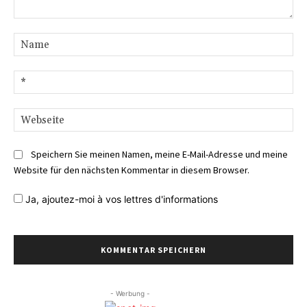
Kommentar:
Na
E-
Mai
We
Speichern Sie meinen Namen, meine E-Mail-Adresse und meine
Website für den nächsten Kommentar in diesem Browser.
Ja,
ajoutez-moi à vos lettres d'informations
- Werbung -