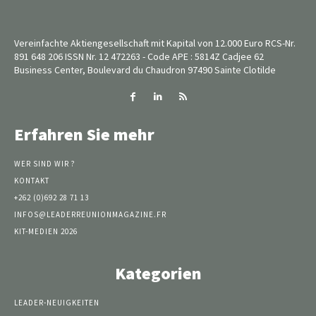
Vereinfachte Aktiengesellschaft mit Kapital von 12.000 Euro RCS-Nr.
891 648 206 ISSN Nr. 12 472263 - Code APE : 5814Z Cadjee 62
Business Center, Boulevard du Chaudron 97490 Sainte Clotilde
Erfahren Sie mehr
WER SIND WIR ?
KONTAKT
+262 (0)692 28 71 13
INFOS@LEADERREUNIONMAGAZINE.FR
KIT-MEDIEN 2026
Kategorien
LEADER-NEUIGKEITEN