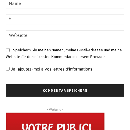
Na
E-
Mai
We
Speichern Sie meinen Namen, meine E-Mail-Adresse und meine
Website für den nächsten Kommentar in diesem Browser.
Ja,
ajoutez-moi à vos lettres d'informations
- Werbung -