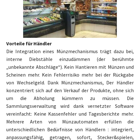
Vorteile für Händler
Die Integration eines Münzmechanismus trägt dazu bei,
interne Diebstähle einzudämmen (der berühmte
„unbekannte Abschläge“). Kein Hantieren mit Münzen und
Scheinen mehr. Kein Fehlerrisiko mehr bei der Rückgabe
von Wechselgeld. Dank Münzmechanismus, Der Händler
konzentriert sich auf den Verkauf der Produkte, ohne sich
um die Abholung kümmern zu müssen. Die
Sammlungsverwaltung wird dank vernetzter Software
vereinfacht: Keine Kassenfehler und Tagesberichte mehr.
Mehrere Arten von Münzautomaten erfüllen die
unterschiedlichen Bedürfnisse von Händlern : integriert,
anpassungsfähig, getragen, sofort, Stecker&spielen,