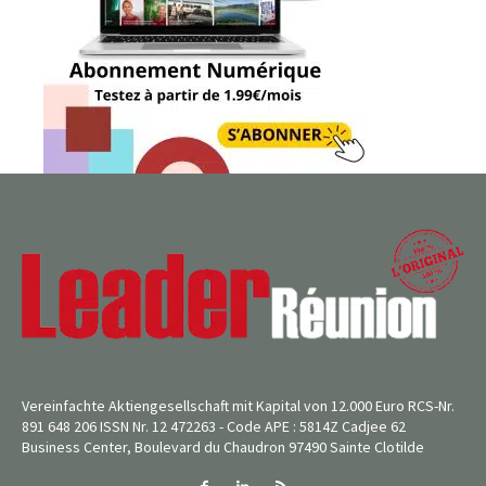
Vereinfachte Aktiengesellschaft mit Kapital von 12.000 Euro RCS-Nr.
891 648 206 ISSN Nr. 12 472263 - Code APE : 5814Z Cadjee 62
Business Center, Boulevard du Chaudron 97490 Sainte Clotilde