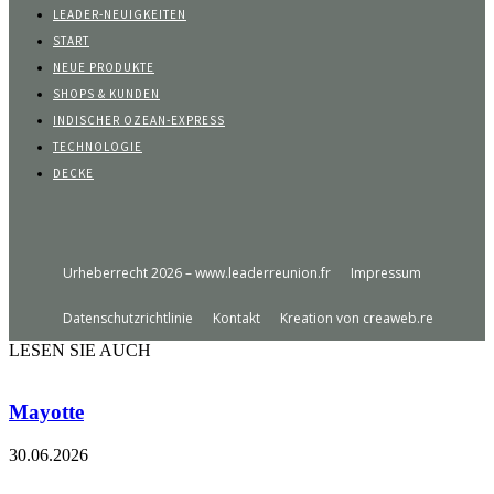
LEADER-NEUIGKEITEN
START
NEUE PRODUKTE
SHOPS & KUNDEN
INDISCHER OZEAN-EXPRESS
TECHNOLOGIE
DECKE
Urheberrecht 2026 – www.leaderreunion.fr
Impressum
Datenschutzrichtlinie
Kontakt
Kreation von creaweb.re
LESEN SIE AUCH
Mayotte
30.06.2026