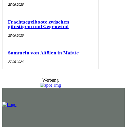
28.06.2026
Frachtsegelboote zwischen
günstigem und Gegenwind
28.06.2026
Sammeln von Altölen in Mafate
27.06.2026
Werbung