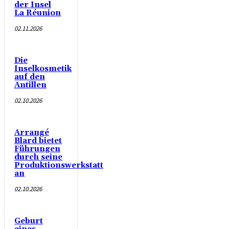
der Insel
La Réunion
02.11.2026
Die
Inselkosmetik
auf den
Antillen
02.10.2026
Arrangé
Blard bietet
Führungen
durch seine
Produktionswerkstatt
an
02.10.2026
Geburt