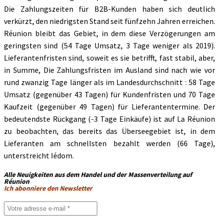
Die Zahlungszeiten für B2B-Kunden haben sich deutlich
verkürzt, den niedrigsten Stand seit fünfzehn Jahren erreichen.
Réunion bleibt das Gebiet, in dem diese Verzögerungen am
geringsten sind (54 Tage Umsatz, 3 Tage weniger als 2019).
Lieferantenfristen sind, soweit es sie betrifft, fast stabil, aber,
in Summe, Die Zahlungsfristen im Ausland sind nach wie vor
rund zwanzig Tage länger als im Landesdurchschnitt : 58 Tage
Umsatz (gegenüber 43 Tagen) für Kundenfristen und 70 Tage
Kaufzeit (gegenüber 49 Tagen) für Lieferantentermine. Der
bedeutendste Rückgang (-3 Tage Einkäufe) ist auf La Réunion
zu beobachten, das bereits das Überseegebiet ist, in dem
Lieferanten am schnellsten bezahlt werden (66 Tage),
unterstreicht Iédom.
Alle Neuigkeiten aus dem Handel und der Massenverteilung auf
Réunion
Ich abonniere den Newsletter