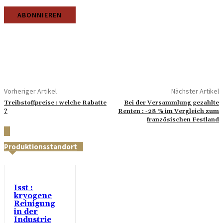
Vorheriger Artikel
Nächster Artikel
Treibstoffpreise : welche Rabatte
Bei der Versammlung gezahlte
?
Renten : -28 % im Vergleich zum
französischen Festland
Produktionsstandort
Isst :
kryogene
Reinigung
in der
Industrie