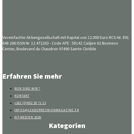
Vereinfachte Aktiengesellschaft mit Kapital von 12.000 Euro RCS-Nr. 891
648 206 ISSN Nr. 12 472263 - Code APE : 5814Z Cadjee 62 Business
Center, Boulevard du Chaudron 97490 Sainte Clotilde
Erfahren Sie mehr
WER SIND WIR ?
KONTAKT
+262 (0)692 28 71 13
INFOS@LEADERREUNIONMAGAZINE.FR
KIT-MEDIEN 2026
Kategorien