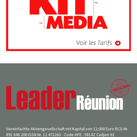
Vereinfachte Aktiengesellschaft mit Kapital von 12.000 Euro RCS-Nr.
891 648 206 ISSN Nr. 12 472263 - Code APE : 5814Z Cadjee 62