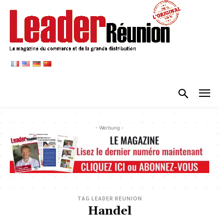
- Werbung -
TAG LEADER REUNION
Handel