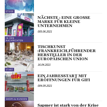
ETÜDE
NÄCHSTE : EINE GROSSE
MARKE FÜR KLEINE
UNTERNEHMEN
005.06.2021
IN DEN
NACHRICHTEN
TISCHKUNST
:FRANKREICH,FÜHRENDER
HERSTELLER IN DER
EUROPÄISCHEN UNION
16.04.2021
START
EIN JAHRESSTART MIT
ERÖFFNUNGEN FÜR GIFI
004.09.2021
SHOPS & KUNDEN
Sapmer ist stark von der Krise