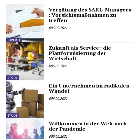
Vergütung des SARL-Managers
: Vorsichtsmaßnahmen zu
treffen
006.09.2021
EXPERTE
Zukunft als Service : die
Plattformisierung der
Wirtschaft
006.09.2021
ETÜDE
Ein Unternehmen im radikalen
Wandel
006.09.2021
ETÜDE
Willkommen in der Welt nach
der Pandemie
006.09.2021