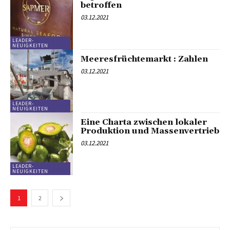
betroffen
03.12.2021
LEADER-
NEUIGKEITEN
Meeresfrüchtemarkt : Zahlen
03.12.2021
LEADER-
NEUIGKEITEN
Eine Charta zwischen lokaler
Produktion und Massenvertrieb
03.12.2021
LEADER-
NEUIGKEITEN
1
2