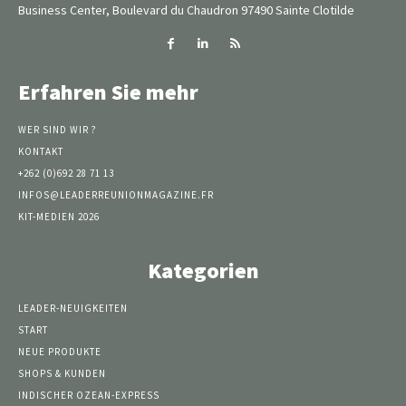
Business Center, Boulevard du Chaudron 97490 Sainte Clotilde
Erfahren Sie mehr
WER SIND WIR ?
KONTAKT
+262 (0)692 28 71 13
INFOS@LEADERREUNIONMAGAZINE.FR
KIT-MEDIEN 2026
Kategorien
LEADER-NEUIGKEITEN
START
NEUE PRODUKTE
SHOPS & KUNDEN
INDISCHER OZEAN-EXPRESS