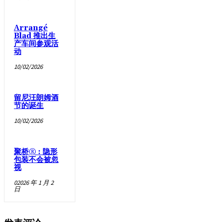
Arrangé
Blad 推出生
产车间参观活
动
10/02/2026
留尼汪朗姆酒
节的诞生
10/02/2026
聚桥® : 隐形
包装不会被忽
视
02026 年 1 月 2
日