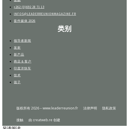
接触
+262 (0)692 28 71 13
INFOS@LEADERREUNIONMAGAZINE.FR
套件媒体 2026
类别
领导者新闻
发射
新产品
商店 & 客户
印度洋快车
技术
毯子
版权所有 2026 – www.leaderreunion.fr
法律声明
隐私政策
接触
由 creatweb.re 创建
另请阅读