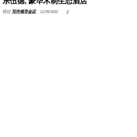
乐伍德, 豪华木制生态酒店
11/09/2022
0
经过
写作领导会议