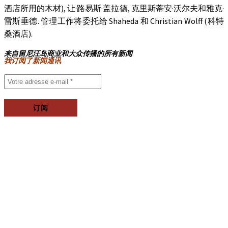
酒店所用的木材), 让·路易斯·盖拉德, 克里斯蒂安·沃尔夫和雅克·
雷斯垂德. 管理工作将委托给 Shaheda 和 Christian Wolff (科特
桑酒店).
来自留尼汪岛商业和大众传播的所有新闻
我订阅了新闻通讯