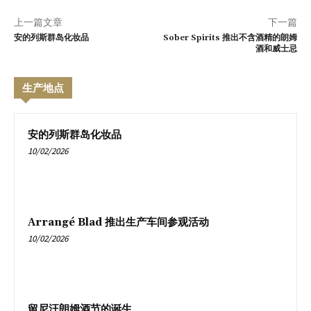
上一篇文章
下一篇
安的列斯群岛化妆品
Sober Spirits 推出不含酒精的朗姆
酒和威士忌
生产地点
安的列斯群岛化妆品
10/02/2026
Arrangé Blad 推出生产车间参观活动
10/02/2026
留尼汪朗姆酒节的诞生