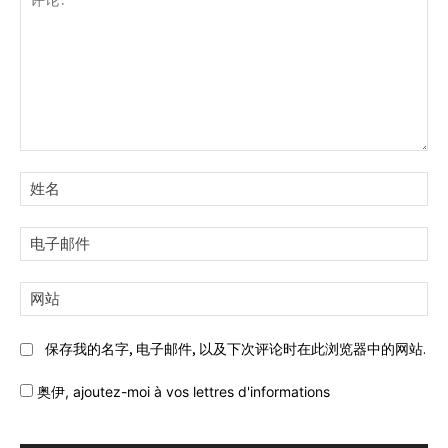
评
论:
姓
名:
电
子
邮
网
件:
站:
保存我的名字, 电子邮件, 以及下次评论时在此浏览器中的网站.
奥伊,
ajoutez-moi à vos lettres d'informations