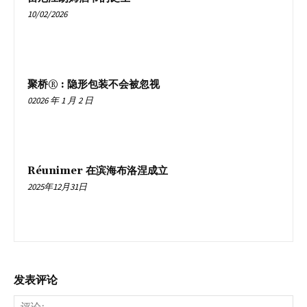
10/02/2026
聚桥® : 隐形包装不会被忽视
02026 年 1 月 2 日
Réunimer 在滨海布洛涅成立
2025年12月31日
发表评论