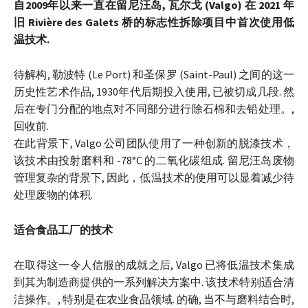
自2009年以来一直在留尼汪岛, 瓦尔戈 (Valgo) 在 2021 年
旧 Rivière des Galets 桥的标志性拆除项目中首次使用低
温技术.
待解构, 勒波特 (Le Port) 和圣保罗 (Saint-Paul) 之间的这一
历史性艺术作品, 1930年代后期投入使用, 已被切成几段. 然
后在专门分配的地点对不同部分进行除石棉和去铅处理。,
回收前.
在此背景下, Valgo 公司团队使用了一种创新的脱漆技术，
该技术由投射磨料和 -78°C 的二氧化碳组成. 留尼汪岛废物
管理复杂的背景下, 因此，低温技术的使用可以显着减少待
处理废物的体积.
适合食品工厂的技术
在取得这一令人信服的成就之后, Valgo 已将低温技术集成
到其为制造商提供的一系列解决方案中. 该技术特别适合清
洁操作。, 特别是在农业食品领域. 的确, 当不与磨料结合时,