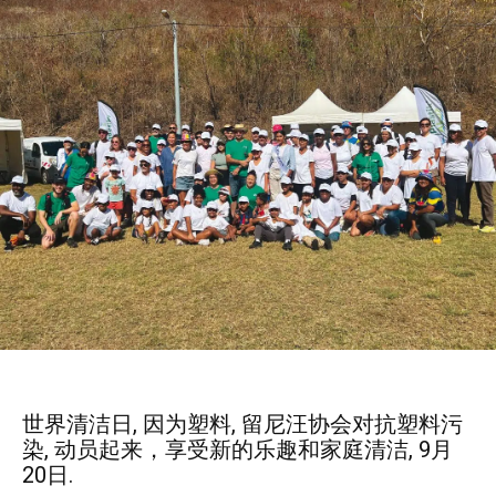
世界清洁日, 因为塑料, 留尼汪协会对抗塑料污
染, 动员起来，享受新的乐趣和家庭清洁, 9月
20日.