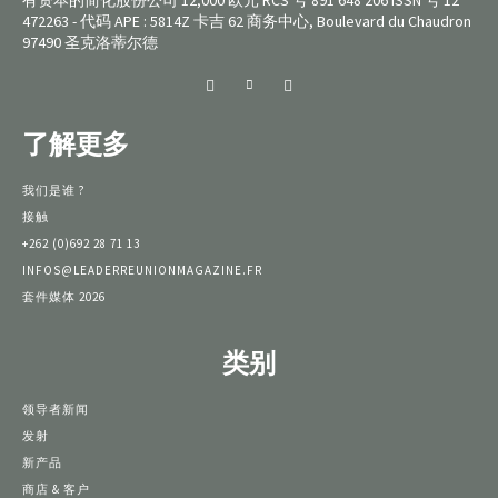
有资本的简化股份公司 12,000 欧元 RCS 号 891 648 206 ISSN 号 12
472263 - 代码 APE : 5814Z 卡吉 62 商务中心, Boulevard du Chaudron
97490 圣克洛蒂尔德
了解更多
我们是谁 ?
接触
+262 (0)692 28 71 13
INFOS@LEADERREUNIONMAGAZINE.FR
套件媒体 2026
类别
领导者新闻
发射
新产品
商店 & 客户