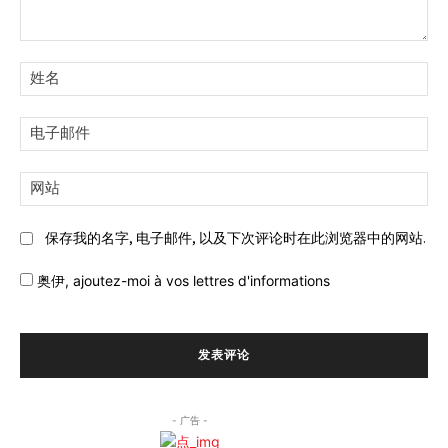
评
论:
姓
名:
电
子
邮
网
件:
站:
保存我的名字, 电子邮件, 以及下次评论时在此浏览器中的网站.
奥伊,
ajoutez-moi à vos lettres d'informations
- 广告 -