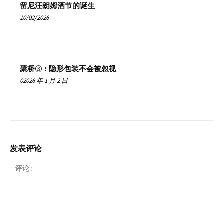
留尼汪朗姆酒节的诞生
10/02/2026
聚桥® : 隐形包装不会被忽视
02026 年 1 月 2 日
发表评论