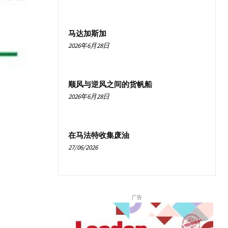
马达加斯加
2026年6月28日
顺风与逆风之间的货帆船
2026年6月28日
在马法特收集废油
27/06/2026
广告