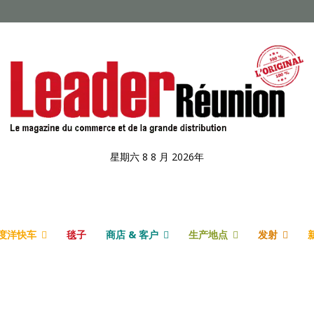
星期六 8 8 月 2026年
度洋快车
毯子
商店 & 客户
生产地点
发射