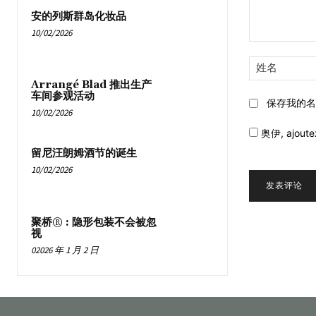
安的列斯群岛化妆品
10/02/2026
评
论:
Arrangé Blad 推出生产
车间参观活动
保存我的名
10/02/2026
奥伊,
ajoute
留尼汪朗姆酒节的诞生
10/02/2026
聚桥® : 隐形包装不会被忽
视
02026 年 1 月 2 日