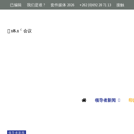
已编辑
我们是谁 ?
套件媒体 2026
+262 (0)692 28 71 13
接触
18.1
C
会议
领导者新闻
印
领导者新闻