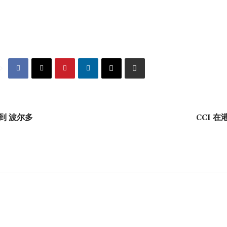
 到 波尔多
CCI 