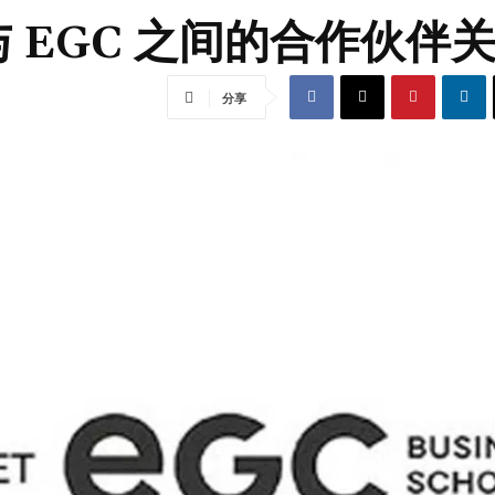
集团与 EGC 之间的合作伙伴
分享