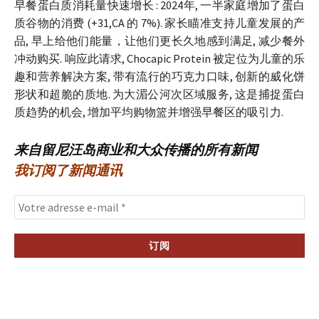
早餐蛋白质消耗量快速增长 : 2024年, 一半家庭增加了蛋白
质谷物的消费 (+31,CA 的 7%). 家长瞄准支持儿童发展的产
品, 早上给他们能量，让他们更长久地感到满足, 减少餐外
冲动购买. 响应此请求, Chocapic Protein 被定位为儿童的乐
趣和营养解决方案, 带有流行的巧克力口味, 创新的威化饼
形状和超脆的质地. 为大湄公河次区域服务, 这是捕捉蛋白
质趋势的机会, 增加平均购物篮并增强早餐区的吸引力.
来自留尼汪岛商业和大众传播的所有新闻
我订阅了新闻通讯