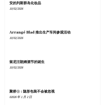
安的列斯群岛化妆品
10/02/2026
Arrangé Blad 推出生产车间参观活动
10/02/2026
留尼汪朗姆酒节的诞生
10/02/2026
聚桥® : 隐形包装不会被忽视
02026 年 1 月 2 日