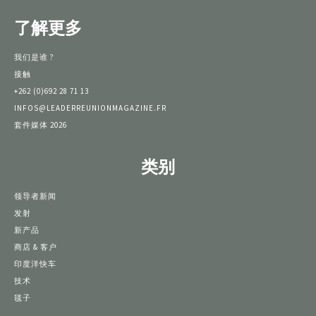
了解更多
我们是谁 ?
接触
+262 (0)692 28 71 13
INFOS@LEADERREUNIONMAGAZINE.FR
套件媒体 2026
类别
领导者新闻
发射
新产品
商店 & 客户
印度洋快车
技术
毯子