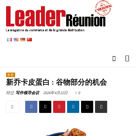
发射
新乔卡皮蛋白 : 谷物部分的机会
2026年4月22日
0
经过
写作领导会议