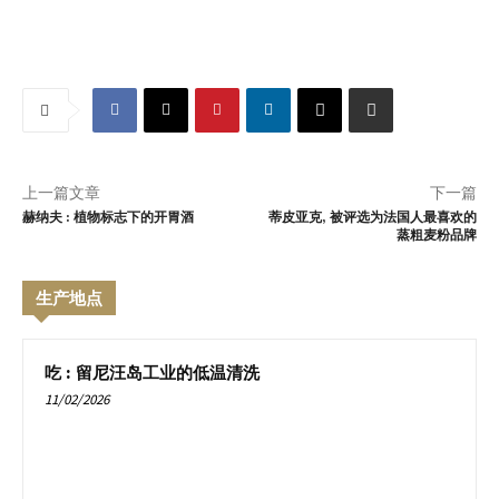
上一篇文章
下一篇
赫纳夫 : 植物标志下的开胃酒
蒂皮亚克, 被评选为法国人最喜欢的
蒸粗麦粉品牌
生产地点
吃 : 留尼汪岛工业的低温清洗
11/02/2026