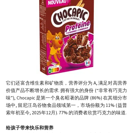
它们还富含维生素和矿物质，营养评分为 A, 满足对高营养
价值产品不断增长的需求. 拥有强大的身份 (“非常有巧克力
味”), Chocapic 是第一个臭名昭著的品牌 (86%) 在其细分市
场中, 留尼汪岛谷物食品领域第一，市场份额为 11% (益普
索年初至今, 2025年12月). 77% 的消费者欣赏巧克力的味道.
给孩子带来快乐和营养