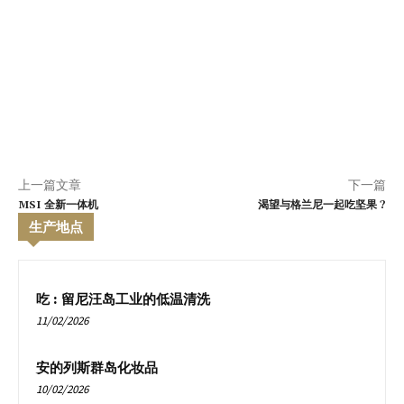
上一篇文章
下一篇
MSI 全新一体机
渴望与格兰尼一起吃坚果 ?
生产地点
吃 : 留尼汪岛工业的低温清洗
11/02/2026
安的列斯群岛化妆品
10/02/2026