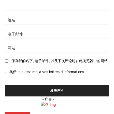
评
论:
姓
名:
电
子
邮
网
件:
站:
保存我的名字, 电子邮件, 以及下次评论时在此浏览器中的网站.
奥伊,
ajoutez-moi à vos lettres d'informations
- 广告 -