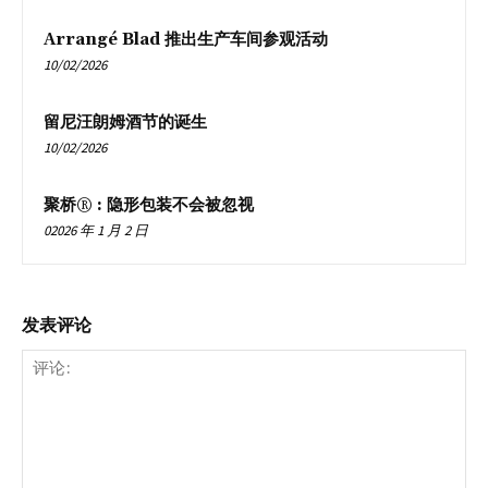
Arrangé Blad 推出生产车间参观活动
10/02/2026
留尼汪朗姆酒节的诞生
10/02/2026
聚桥® : 隐形包装不会被忽视
02026 年 1 月 2 日
发表评论