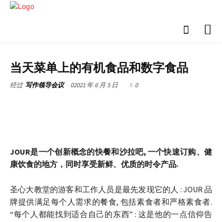
商店 & 客户
当天菜单上的有机食品和数字食品
02021 年 6 月 5 日
0
经过
写作领导会议
JOUR是一个创新概念的快餐和沙拉吧, 一个快速订购、健
康饮食的地方，同时享受新鲜、优质的时令产品.
圣心大教堂的游客和工作人员是最先发现它的人 : JOUR 品
牌提供满足每个人需求的餐食, 包括素食者和严格素食者.
“每个人都能找到适合自己的东西” : 这是他的一点信仰告