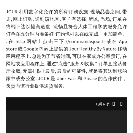
JOUR 利用数字化允许的所有订购设施. 现场品尝之间, 带
走, 网上订购, 送到该地区, 客户有选择. 所以, 当场, 订单在
终端下达以提高速度 : 流畅且符合人体工程学的服务允许
订单在五分钟内准备好. 订购也可以在线完成，更加简单。
: 在 http 网站上点击三下://commande.jour.fr 或在 App
store 或 Google Play 上提供的 Jour Healthy By Nature 移动
应用程序上. 总是为了节省时间, 可以在家或办公室预订, 在
网站或应用程序上, 通过“点击”服务 & 收集 ”. 订单直接从餐
厅收取, 无需排队 ! 最后, 最后的可能性, 就是将其送到您的
家中或办公室 : JOUR 是 Uber Eats 和 Please 的合作伙伴，
负责向该行业提供送货服务.
1
共 6 个