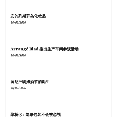
安的列斯群岛化妆品
10/02/2026
Arrangé Blad 推出生产车间参观活动
10/02/2026
留尼汪朗姆酒节的诞生
10/02/2026
聚桥® : 隐形包装不会被忽视