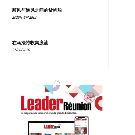
顺风与逆风之间的货帆船
2026年6月28日
在马法特收集废油
27/06/2026
广告