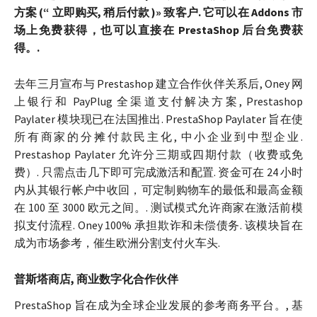
方案 (“ 立即购买, 稍后付款 )» 致客户. 它可以在 Addons 市
场上免费获得，也可以直接在 PrestaShop 后台免费获
得。.
去年三月宣布与 Prestashop 建立合作伙伴关系后, Oney 网
上银行和 PayPlug 全渠道支付解决方案, Prestashop
Paylater 模块现已在法国推出. PrestaShop Paylater 旨在使
所有商家的分摊付款民主化, 中小企业到中型企业.
Prestashop Paylater 允许分三期或四期付款（收费或免
费）. 只需点击几下即可完成激活和配置. 资金可在 24 小时
内从其银行帐户中收回，可定制购物车的最低和最高金额
在 100 至 3000 欧元之间。. 测试模式允许商家在激活前模
拟支付流程. Oney 100% 承担欺诈和未偿债务. 该模块旨在
成为市场参考，催生欧洲分割支付火车头.
普斯塔商店, 商业数字化合作伙伴
PrestaShop 旨在成为全球企业发展的参考商务平台。, 基