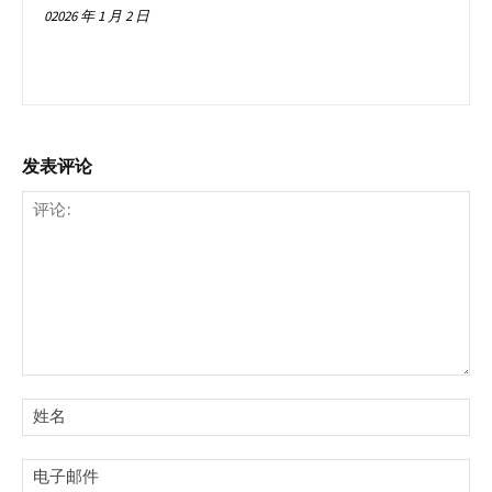
02026 年 1 月 2 日
发表评论
评
论:
姓
名:
电