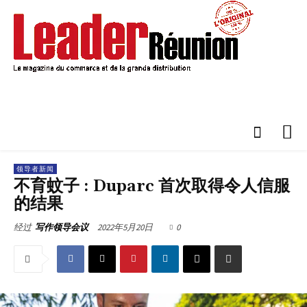
领导者新闻
不育蚊子 : Duparc 首次取得令人信服
的结果
2022年5月20日
0
经过
写作领导会议