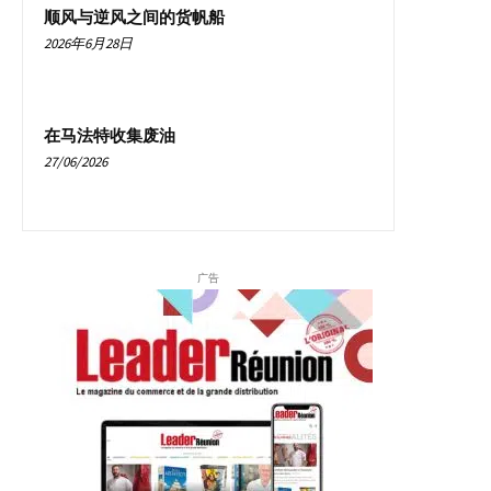
顺风与逆风之间的货帆船
2026年6月28日
在马法特收集废油
27/06/2026
广告