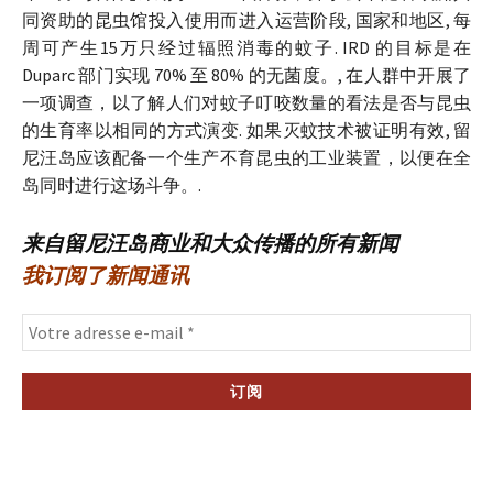
同资助的昆虫馆投入使用而进入运营阶段, 国家和地区, 每
周可产生15万只经过辐照消毒的蚊子. IRD 的目标是在
Duparc 部门实现 70% 至 80% 的无菌度。, 在人群中开展了
一项调查，以了解人们对蚊子叮咬数量的看法是否与昆虫
的生育率以相同的方式演变. 如果灭蚊技术被证明有效, 留
尼汪岛应该配备一个生产不育昆虫的工业装置，以便在全
岛同时进行这场斗争。.
来自留尼汪岛商业和大众传播的所有新闻
我订阅了新闻通讯