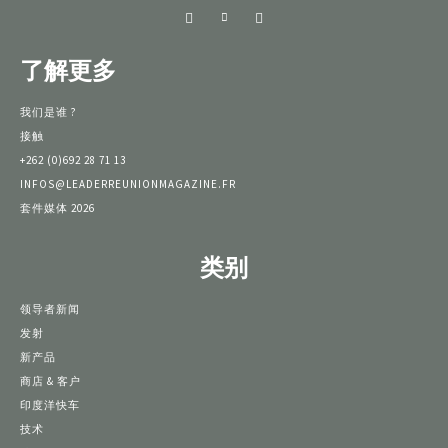
了解更多
我们是谁 ?
接触
+262 (0)692 28 71 13
INFOS@LEADERREUNIONMAGAZINE.FR
套件媒体 2026
类别
领导者新闻
发射
新产品
商店 & 客户
印度洋快车
技术