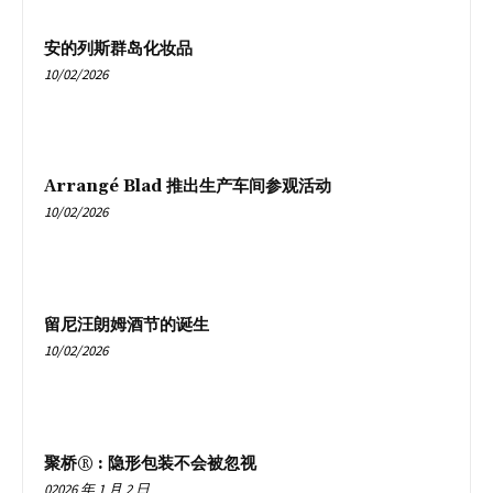
安的列斯群岛化妆品
10/02/2026
Arrangé Blad 推出生产车间参观活动
10/02/2026
留尼汪朗姆酒节的诞生
10/02/2026
聚桥® : 隐形包装不会被忽视
02026 年 1 月 2 日