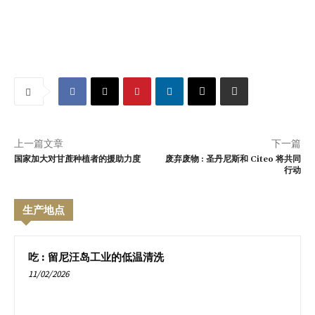
上一篇文章
下一篇
国家加大对甘蔗种植者的援助力度
废弃废物 : 圣丹尼斯和 Citeo 将共同
行动
生产地点
吃 : 留尼汪岛工业的低温清洗
11/02/2026