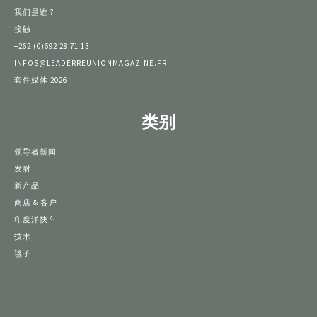
我们是谁 ?
接触
+262 (0)692 28 71 13
INFOS@LEADERREUNIONMAGAZINE.FR
套件媒体 2026
类别
领导者新闻
发射
新产品
商店 & 客户
印度洋快车
技术
毯子