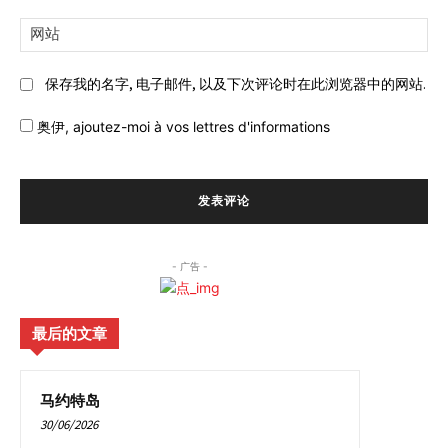
邮
网
件:
站:
保存我的名字, 电子邮件, 以及下次评论时在此浏览器中的网站.
奥伊,
ajoutez-moi à vos lettres d'informations
- 广告 -
最后的文章
马约特岛
30/06/2026