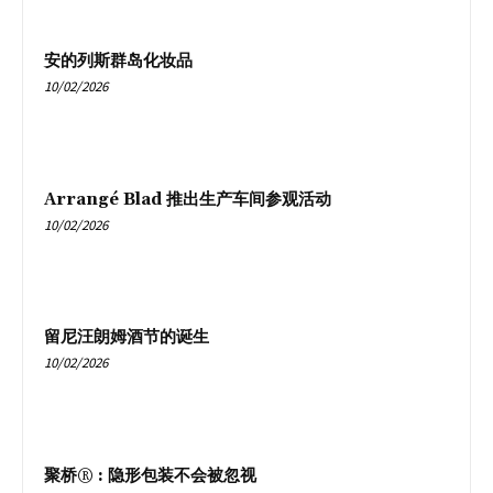
安的列斯群岛化妆品
10/02/2026
Arrangé Blad 推出生产车间参观活动
10/02/2026
留尼汪朗姆酒节的诞生
10/02/2026
聚桥® : 隐形包装不会被忽视