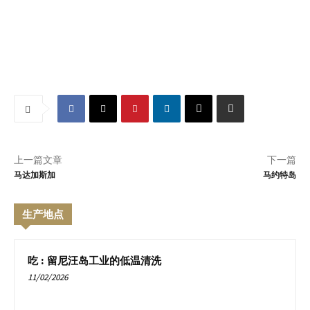
上一篇文章
下一篇
马达加斯加
马约特岛
生产地点
吃 : 留尼汪岛工业的低温清洗
11/02/2026