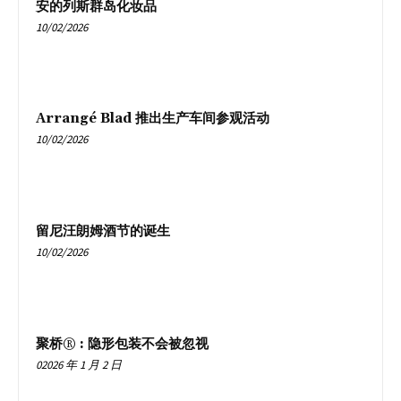
安的列斯群岛化妆品
10/02/2026
Arrangé Blad 推出生产车间参观活动
10/02/2026
留尼汪朗姆酒节的诞生
10/02/2026
聚桥® : 隐形包装不会被忽视
02026 年 1 月 2 日