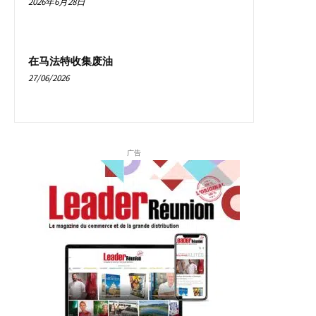
2026年6月28日
在马法特收集废油
27/06/2026
广告