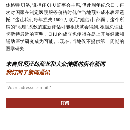
休格特·贝洛, 谁担任 CHU 监事会主席, 借此周年纪念日，再
次对国家在制定医院服务价格时低估当地额外成本表示遗
憾, “这让我们每年损失 1600 万欧元”她估计. 然而，这个所
谓的“地理”系数的重新评估可能很快就会得到, 根据总理让·
卡斯特最近的声明，CHU 的成立也使得在岛上开展健康和
辅助医学研究成为可能。. 现在, 当地仅不提供第二周期的
医学研究.
来自留尼汪岛商业和大众传播的所有新闻
我订阅了新闻通讯