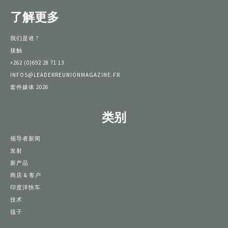
了解更多
我们是谁 ?
接触
+262 (0)692 28 71 13
INFOS@LEADERREUNIONMAGAZINE.FR
套件媒体 2026
类别
领导者新闻
发射
新产品
商店 & 客户
印度洋快车
技术
毯子