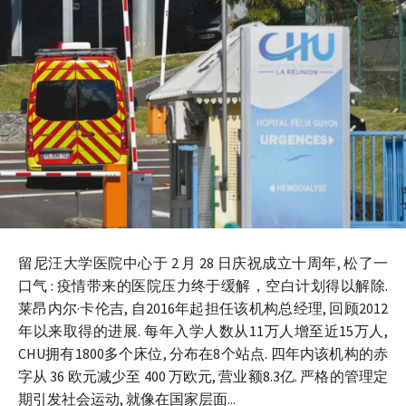
留尼汪大学医院中心于 2 月 28 日庆祝成立十周年, 松了一
口气 : 疫情带来的医院压力终于缓解，空白计划得以解除.
莱昂内尔·卡伦吉, 自2016年起担任该机构总经理, 回顾2012
年以来取得的进展. 每年入学人数从11万人增至近15万人,
CHU拥有1800多个床位, 分布在8个站点. 四年内该机构的赤
字从 36 欧元减少至 400 万欧元, 营业额8.3亿. 严格的管理定
期引发社会运动, 就像在国家层面...