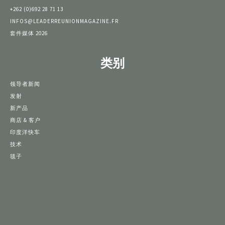
+262 (0)692 28 71 13
INFOS@LEADERREUNIONMAGAZINE.FR
套件媒体 2026
类别
领导者新闻
发射
新产品
商店 & 客户
印度洋快车
技术
毯子