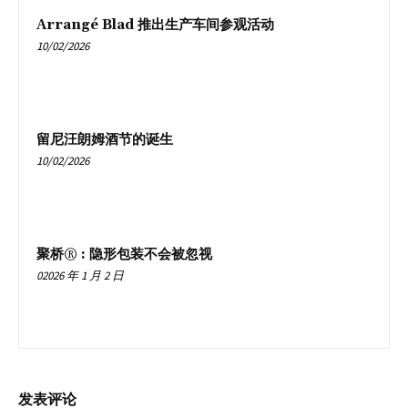
Arrangé Blad 推出生产车间参观活动
10/02/2026
留尼汪朗姆酒节的诞生
10/02/2026
聚桥® : 隐形包装不会被忽视
02026 年 1 月 2 日
发表评论