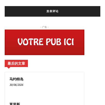
- 广告 -
最后的文章
马约特岛
30/06/2026
莫里斯