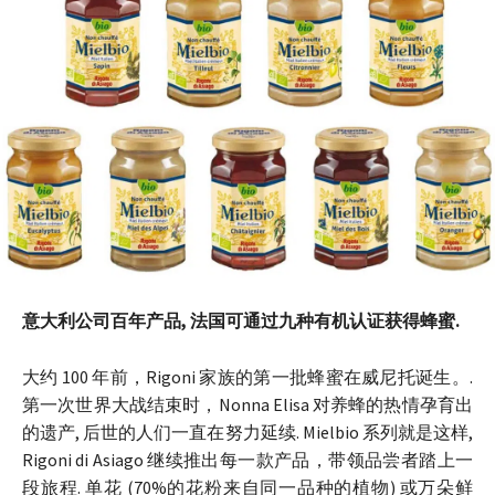
意大利公司百年产品, 法国可通过九种有机认证获得蜂蜜.
大约 100 年前，Rigoni 家族的第一批蜂蜜在威尼托诞生。.
第一次世界大战结束时，Nonna Elisa 对养蜂的热情孕育出
的遗产, 后世的人们一直在努力延续. Mielbio 系列就是这样,
Rigoni di Asiago 继续推出每一款产品，带领品尝者踏上一
段旅程. 单花 (70%的花粉来自同一品种的植物) 或万朵鲜