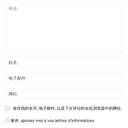
评
论:
姓
名:
电
子
邮
网
件:
站:
保存我的名字, 电子邮件, 以及下次评论时在此浏览器中的网站.
奥伊,
ajoutez-moi à vos lettres d'informations