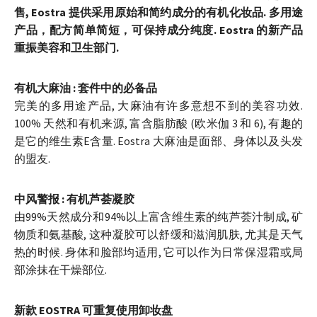
售, Eostra 提供采用原始和简约成分的有机化妆品. 多用途
产品，配方简单简短，可保持成分纯度. Eostra 的新产品
重振美容和卫生部门.
有机大麻油 : 套件中的必备品
完美的多用途产品, 大麻油有许多意想不到的美容功效.
100% 天然和有机来源, 富含脂肪酸 (欧米伽 3 和 6), 有趣的
是它的维生素E含量. Eostra 大麻油是面部、身体以及头发
的盟友.
中风警报 : 有机芦荟凝胶
由99%天然成分和94%以上富含维生素的纯芦荟汁制成, 矿
物质和氨基酸, 这种凝胶可以舒缓和滋润肌肤, 尤其是天气
热的时候. 身体和脸部均适用, 它可以作为日常保湿霜或局
部涂抹在干燥部位.
新款 EOSTRA 可重复使用卸妆盘