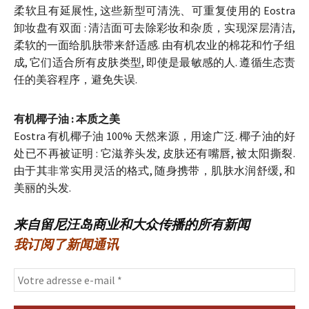
柔软且有延展性, 这些新型可清洗、可重复使用的 Eostra
卸妆盘有双面 : 清洁面可去除彩妆和杂质，实现深层清洁,
柔软的一面给肌肤带来舒适感. 由有机农业的棉花和竹子组
成, 它们适合所有皮肤类型, 即使是最敏感的人. 遵循生态责
任的美容程序，避免失误.
有机椰子油 : 本质之美
Eostra 有机椰子油 100% 天然来源，用途广泛. 椰子油的好
处已不再被证明 : 它滋养头发, 皮肤还有嘴唇, 被太阳撕裂.
由于其非常实用灵活的格式, 随身携带，肌肤水润舒缓, 和
美丽的头发.
来自留尼汪岛商业和大众传播的所有新闻
我订阅了新闻通讯