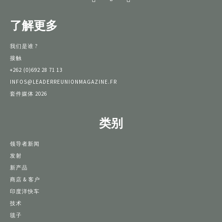
了解更多
我们是谁 ?
接触
+262 (0)692 28 71 13
INFOS@LEADERREUNIONMAGAZINE.FR
套件媒体 2026
类别
领导者新闻
发射
新产品
商店 & 客户
印度洋快车
技术
毯子