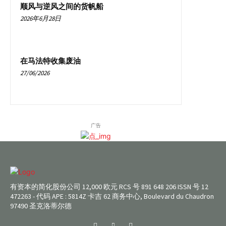
顺风与逆风之间的货帆船
2026年6月28日
在马法特收集废油
27/06/2026
广告
有资本的简化股份公司 12,000 欧元 RCS 号 891 648 206 ISSN 号 12
472263 - 代码 APE : 5814Z 卡吉 62 商务中心, Boulevard du Chaudron
97490 圣克洛蒂尔德