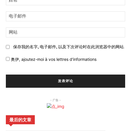
名:
电
子
邮
网
件:
站:
保存我的名字, 电子邮件, 以及下次评论时在此浏览器中的网站.
奥伊,
ajoutez-moi à vos lettres d'informations
- 广告 -
最后的文章