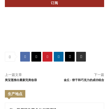
上一篇文章
下一篇
美宝莲推出最新完美妆容
金丘 : 饼干和巧克力的成功组合
生产地点