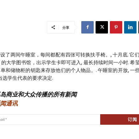
分享
设了两间午睡室，每间都配有四张可转换扶手椅。, 十月底. 它们位于
mpon 的大学图书馆，出示学生卡即可进入, 最长持续时间一小时. 
单和储物柜的钥匙来存放他们的个人物品。. 午睡室的开放, 一
据当选学生代表的要求决定.
岛商业和大众传播的所有新闻
闻通讯