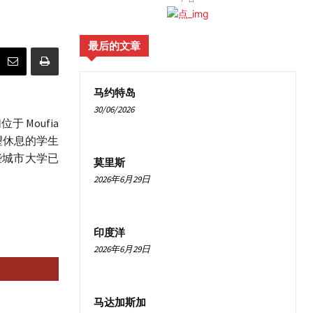
最后的文章
马约特岛
30/06/2026
 Moufia
希望休息的学生
些城市大学已
莫里斯
2026年6月29日
印度洋
2026年6月29日
马达加斯加