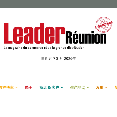
星期五 7 8 月 2026年
度洋快车
毯子
商店 & 客户
生产地点
发射