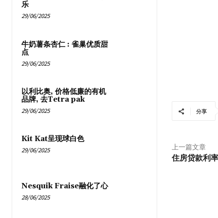
乐
29/06/2025
牛奶薯条杏仁 : 雀巢优质甜
点
29/06/2025
以利比奥, 价格低廉的有机
品牌, 去Tetra pak
29/06/2025
分享
Kit Kat呈现球白色
上一篇文章
29/06/2025
住房贷款利
Nesquik Fraise融化了心
28/06/2025