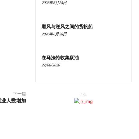
2026年6月28日
顺风与逆风之间的货帆船
2026年6月28日
在马法特收集废油
27/06/2026
下一篇
广告
就业人数增加