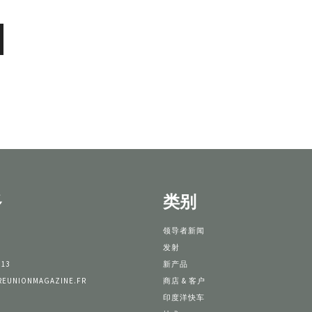
多
类别
领导者新闻
发射
 13
新产品
REUNIONMAGAZINE.FR
商店 & 客户
印度洋快车