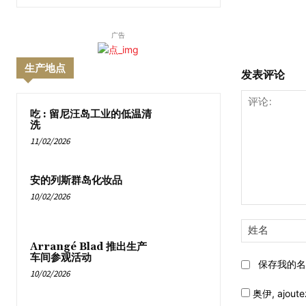
广告
生产地点
发表评论
吃 : 留尼汪岛工业的低温清
洗
11/02/2026
安的列斯群岛化妆品
10/02/2026
评
论:
Arrangé Blad 推出生产
车间参观活动
保存我的名
10/02/2026
奥伊,
ajoute