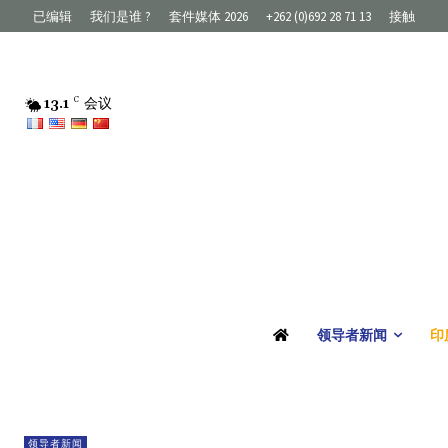
已编辑
我们是谁 ?
套件媒体 2026
+262 (0)692 28 71 13
接触
13.1
C
会议
领导者新闻
印
领导者新闻