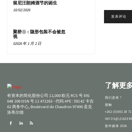
留尼汪朗姆酒节的诞生
10/02/2026
聚桥® : 隐形包装不会被忽
视
02026 年 1 月 2 日
了解更
有资本的简化股份公司 12,000 欧元 RCS 号 891
我们是谁 ?
648 206 ISSN 号 12 472263 - 代码 APE : 5814Z 卡吉
接触
62 商务中心, Boulevard du Chaudron 97490 圣克
洛蒂尔德
+262 (0)692 28 71
INFOS@LEADER
套件媒体 2026