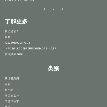
了解更多
我们是谁 ?
接触
+262 (0)692 28 71 13
INFOS@LEADERREUNIONMAGAZINE.FR
套件媒体 2026
类别
领导者新闻
发射
新产品
商店 & 客户
印度洋快车
技术