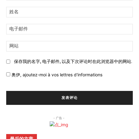
评
论:
姓
名:
电
子
邮
网
件:
站:
保存我的名字, 电子邮件, 以及下次评论时在此浏览器中的网站.
奥伊,
ajoutez-moi à vos lettres d'informations
- 广告 -
最后的文章