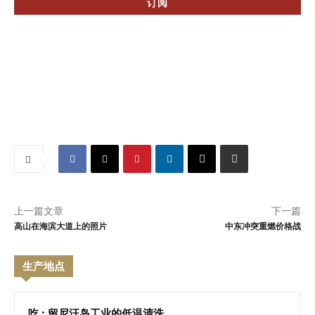
上一篇文章
下一篇
高山在海滨大道上的照片
中东冲突重燃价格战
生产地点
吃 : 留尼汪岛工业的低温清洗