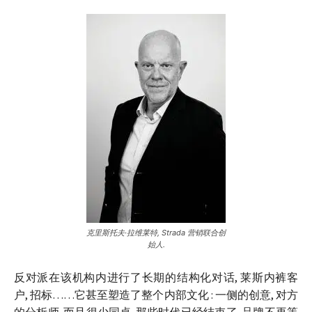
克里斯托夫·拉维莱特, Strada 营销联合创
始人.
反对派在该机构内进行了长期的结构化对话, 莱斯内裤客
户, 招标……它甚至塑造了整个内部文化 : 一侧的创意, 对方