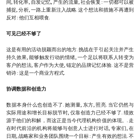
间, 转化率, 自发记忆, 产生的流量, 社会恢复 : 一切都可以被
捕捉, 分析, 一路上重新注入战略. 这个想法和措施不再遭到
反对 : 他们互相喂食.
可见已经不够了
这是有用的活动脱颖而出的地方. 挑战在于引起关注并产生
持久效果, 能够触发行动的情绪, 一个足以将联系人转变为
客户的想法, 客户作为大使, 锚定的品牌记忆体验. 这不是营
销诗 : 这是一个商业方程式.
协调数据和创造力
数据本身什么也创造不了. 她测量, 东方, 照亮. 当它仍然与
实际用途和增长目标脱节时, 仅靠创造力已经不够了. 绩效
源于他们的和解，而这正是当今代理机构价值的体现。. 走
在时代前沿的机构将能够与创意人士进行对话, 专家们, 在
日期, 战略家和业务团队围绕一个目标 : 产生有效的想法. 不