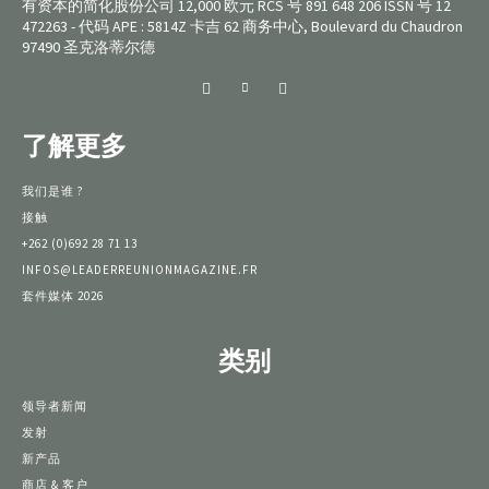
有资本的简化股份公司 12,000 欧元 RCS 号 891 648 206 ISSN 号 12
472263 - 代码 APE : 5814Z 卡吉 62 商务中心, Boulevard du Chaudron
97490 圣克洛蒂尔德
了解更多
我们是谁 ?
接触
+262 (0)692 28 71 13
INFOS@LEADERREUNIONMAGAZINE.FR
套件媒体 2026
类别
领导者新闻
发射
新产品
商店 & 客户