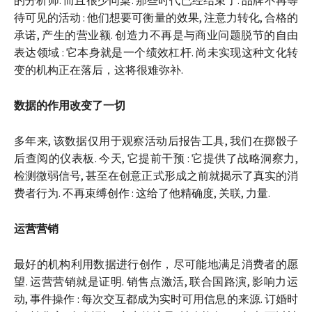
的分析师. 而且很少同桌. 那些时代已经结束了. 品牌不再等
待可见的活动 : 他们想要可衡量的效果, 注意力转化, 合格的
承诺, 产生的营业额. 创造力不再是与商业问题脱节的自由
表达领域 : 它本身就是一个绩效杠杆. 尚未实现这种文化转
变的机构正在落后，这将很难弥补.
数据的作用改变了一切
多年来, 该数据仅用于观察活动后报告工具, 我们在掷骰子
后查阅的仪表板. 今天, 它提前干预 : 它提供了战略洞察力,
检测微弱信号, 甚至在创意正式形成之前就揭示了真实的消
费者行为. 不再束缚创作 : 这给了他精确度, 关联, 力量.
运营营销
最好的机构利用数据进行创作，尽可能地满足消费者的愿
望. 运营营销就是证明. 销售点激活, 联合国路演, 影响力运
动, 事件操作 : 每次交互都成为实时可用信息的来源. 订婚时