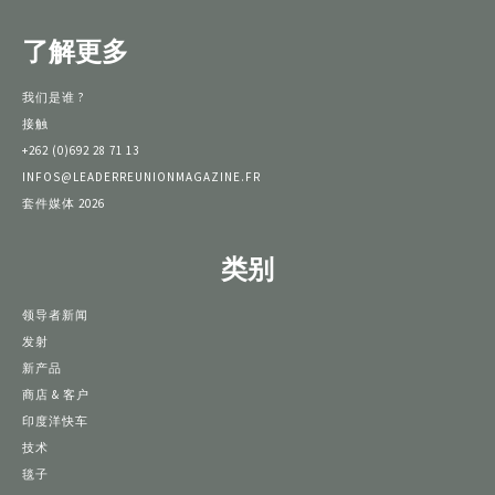
了解更多
我们是谁 ?
接触
+262 (0)692 28 71 13
INFOS@LEADERREUNIONMAGAZINE.FR
套件媒体 2026
类别
领导者新闻
发射
新产品
商店 & 客户
印度洋快车
技术
毯子