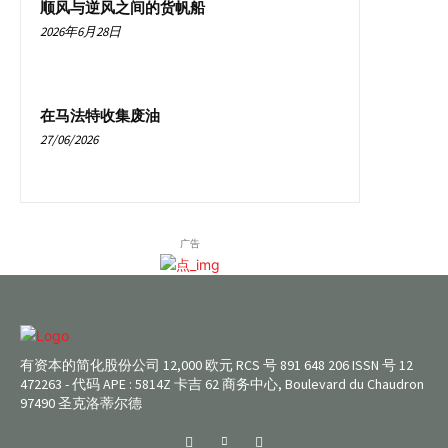
顺风与逆风之间的货帆船
2026年6月28日
在马法特收集废油
27/06/2026
广告
有资本的简化股份公司 12,000 欧元 RCS 号 891 648 206 ISSN 号 12
472263 - 代码 APE : 5814Z 卡吉 62 商务中心, Boulevard du Chaudron
97490 圣克洛蒂尔德