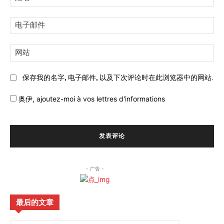
名:
电
子
邮
网
件:
站:
保存我的名字, 电子邮件, 以及下次评论时在此浏览器中的网站.
奥伊,
ajoutez-moi à vos lettres d'informations
- 广告 -
最后的文章