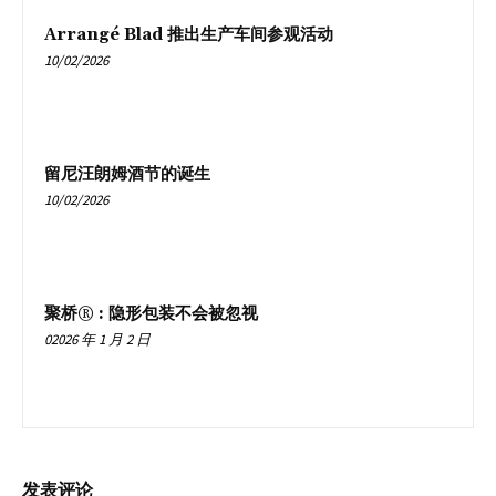
Arrangé Blad 推出生产车间参观活动
10/02/2026
留尼汪朗姆酒节的诞生
10/02/2026
聚桥® : 隐形包装不会被忽视
02026 年 1 月 2 日
发表评论