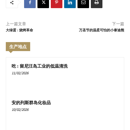
上一篇文章
下一篇
大绿蛋 : 烧烤革命
万圣节的温柔可怕的小泰迪熊
生产地点
吃 : 留尼汪岛工业的低温清洗
11/02/2026
安的列斯群岛化妆品
10/02/2026