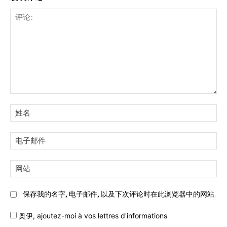
评
论:
姓
名:
电
子
邮
网
件:
站:
保存我的名字, 电子邮件, 以及下次评论时在此浏览器中的网站.
奥伊,
ajoutez-moi à vos lettres d'informations