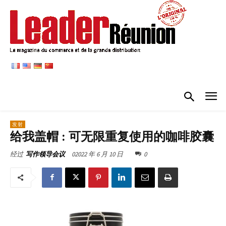
发射
给我盖帽 : 可无限重复使用的咖啡胶囊
02022 年 6 月 10 日
0
经过
写作领导会议