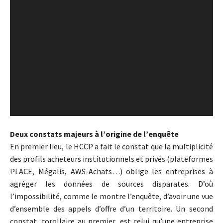
Deux constats majeurs à l’origine de l’enquête
En premier lieu, le HCCP a fait le constat que la multiplicité
des profils acheteurs institutionnels et privés (plateformes
PLACE, Mégalis, AWS-Achats…) oblige les entreprises à
agréger les données de sources disparates. D’où
l’impossibilité, comme le montre l’enquête, d’avoir une vue
d’ensemble des appels d’offre d’un territoire. Un second
constat, corollaire au premier, est celui qu’une entreprise