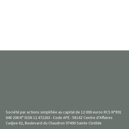
Société par actions simplifiée au capital de 12 000 euros RCS N°891
648 206 N° ISSN 12 472263 - Code APE : 5814Z Centre d’Affaires
Cadjee 62, Boulevard du Chaudron 97490 Sainte Clotilde