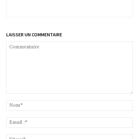
LAISSER UN COMMENTAIRE
Commentaire
No
Ema
:*
Si