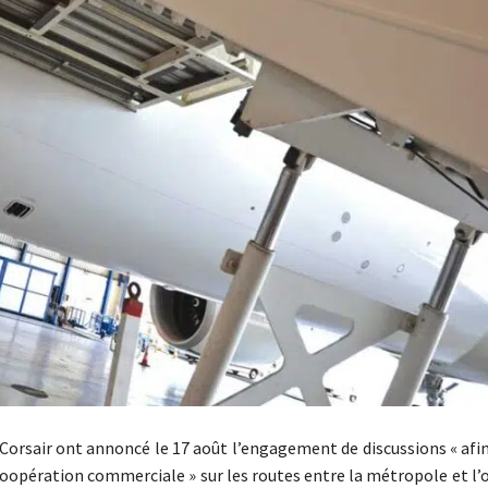
t Corsair ont annoncé le 17 août l’engagement de discussions « afi
coopération commerciale » sur les routes entre la métropole et l’