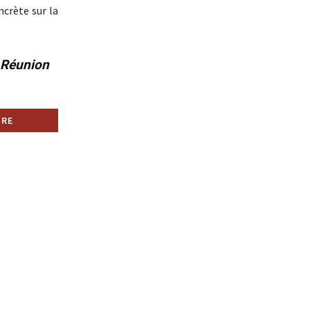
ncrète sur la
a Réunion