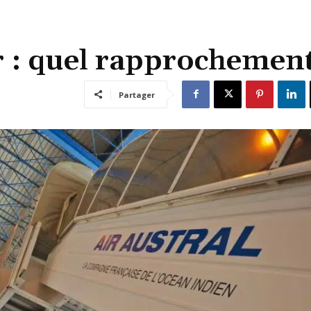
ir : quel rapprochement
Partager