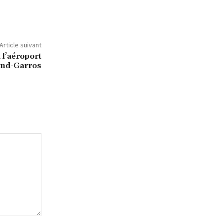
Article suivant
 l’aéroport
and-Garros