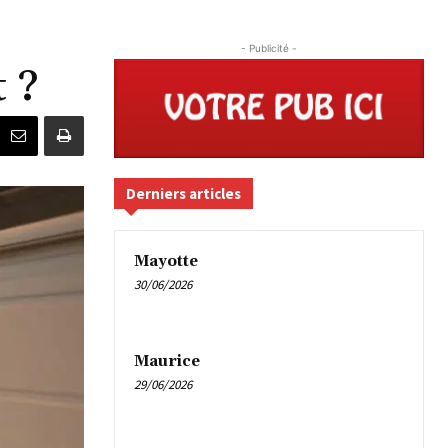
- Publicité -
 ?
Derniers articles
Mayotte
30/06/2026
Maurice
29/06/2026