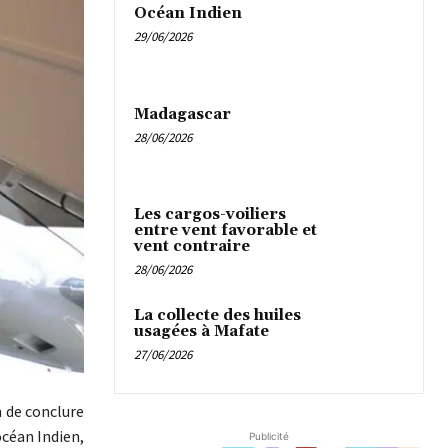
Océan Indien
29/06/2026
Madagascar
28/06/2026
Les cargos-voiliers
entre vent favorable et
vent contraire
28/06/2026
La collecte des huiles
usagées à Mafate
27/06/2026
n de conclure
océan Indien,
Publicité