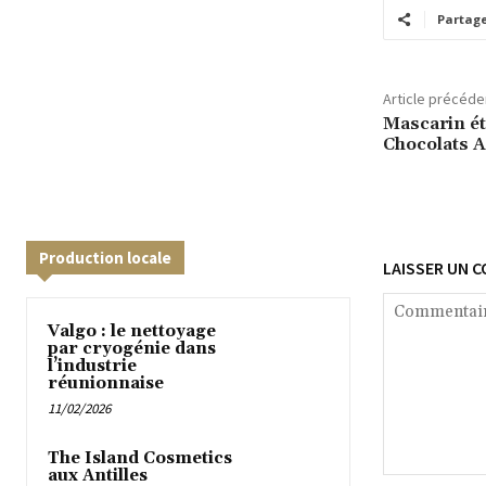
Partag
Article précéde
Mascarin é
Chocolats 
Production locale
LAISSER UN 
Valgo : le nettoyage
par cryogénie dans
l’industrie
réunionnaise
11/02/2026
The Island Cosmetics
aux Antilles
Commentaire